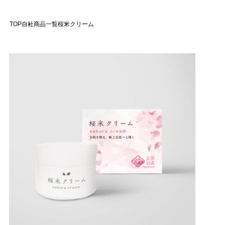
TOP
自社商品一覧
桜米クリーム