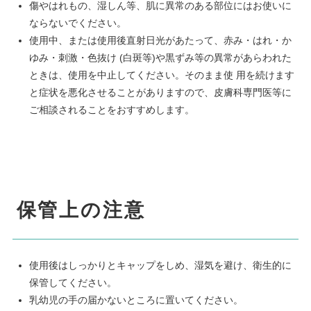
傷やはれもの、湿しん等、肌に異常のある部位にはお使いに
ならないでください。
使用中、または使用後直射日光があたって、赤み・はれ・か
ゆみ・刺激・色抜け (白斑等)や黒ずみ等の異常があらわれた
ときは、使用を中止してください。そのまま使 用を続けます
と症状を悪化させることがありますので、皮膚科専門医等に
ご相談されることをおすすめします。
保管上の注意
使用後はしっかりとキャップをしめ、湿気を避け、衛生的に
保管してください。
乳幼児の手の届かないところに置いてください。