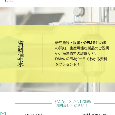
した。
資
研究施設・設備やOEM発注の際
の詳細、生産可能な製品のご説明
料
や北海道原料の詳細など、
請
DMAのOEMが一目でわかる資料
求
をプレゼント！
どんなことでもお気軽に
お問合せください！