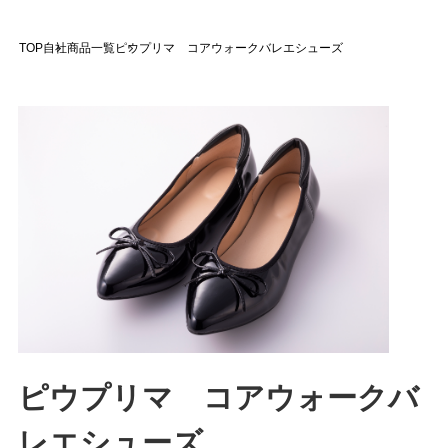
TOP
自社商品一覧
ピウプリマ コアウォークバレエシューズ
ピウプリマ コアウォークバ
レエシューズ