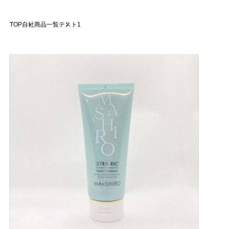
TOP
自社商品一覧
テスト1