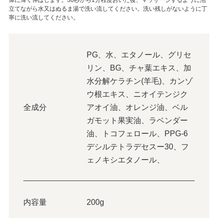
立てながら水又はぬるま湯で洗い流してください。洗い残しがないように丁
寧に洗い流してください。
PG、水、エタノール、グリセ
リン、BG、チャ葉エキス、加
水分解ケラチン(羊毛)、カンゾ
ウ根エキス、ニオイテンジク
全成分
アオイ油、オレンジ油、ベル
ガモット果実油、ラベンダー
油、トコフェロール、PPG-6
デシルテトラデセスー30、フ
ェノキシエタノール、
内容量
200g