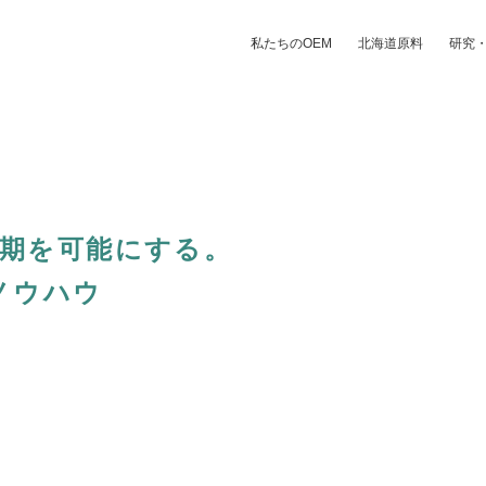
私たちのOEM
北海道原料
研究
納期を可能にする。
ノウハウ