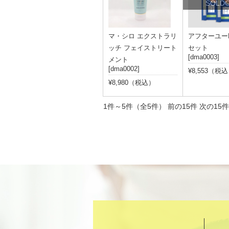
SOLD
マ・シロ エクストラリ
アフターユー
ッチ フェイストリート
セット
[dma0003]
メント
[dma0002]
¥8,553（税
¥8,980（税込）
1件～5件（全5件） 前の15件