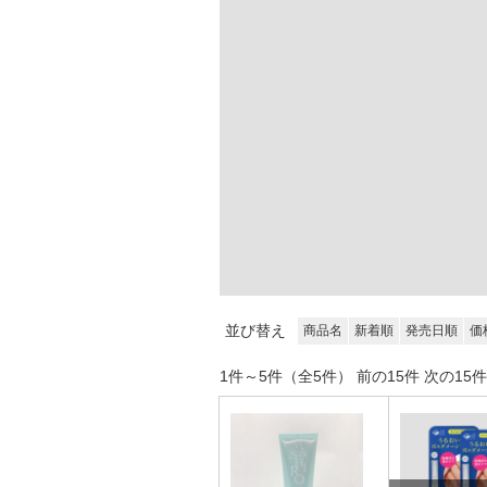
並び替え
商品名
新着順
発売日順
価
1件～5件（全5件） 前の15件